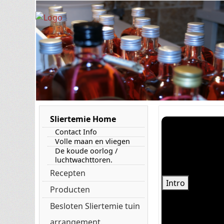
Sliertemie Home
Contact Info
Volle maan en vliegen
De koude oorlog /
luchtwachttoren.
Recepten
Intro
Producten
Besloten Sliertemie tuin
arrangement.