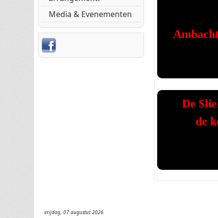
Media & Evenementen
Ambachte
De Slie
de k
vrijdag, 07 augustus 2026