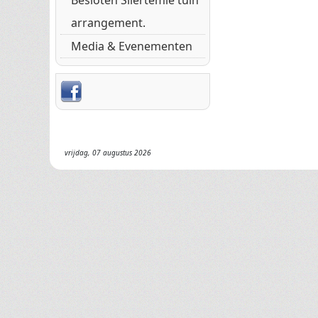
Besloten Sliertemie tuin
arrangement.
Media & Evenementen
vrijdag, 07 augustus 2026