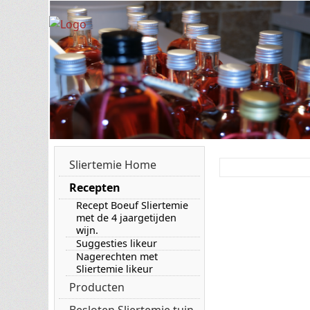
Sliertemie Home
Recepten
Recept Boeuf Sliertemie
met de 4 jaargetijden
wijn.
Suggesties likeur
Nagerechten met
Sliertemie likeur
Producten