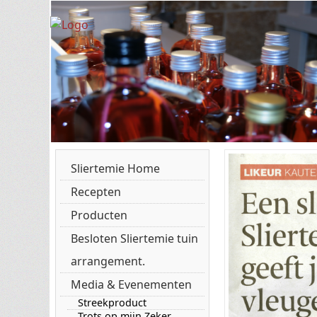
Sliertemie Home
Recepten
Producten
Besloten Sliertemie tuin
arrangement.
Media & Evenementen
Streekproduct
Trots op mijn Zeker